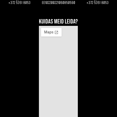
+372 5351 8053
EE102200221060850590
+372 5351 8053
Kuidas meid leida?