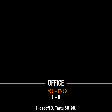
Office
11/00 – 17/00
E – R
Filosoofi 3, Tartu 50108,