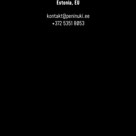
Estonia, EU
kontakt@peninuki.ee
+372 5351 8053