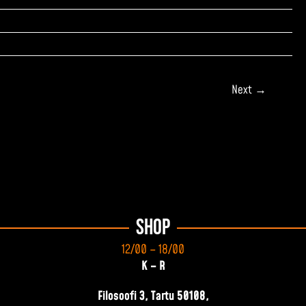
Next
→
Shop
12/00 – 18/00
K – R
Filosoofi 3, Tartu 50108,