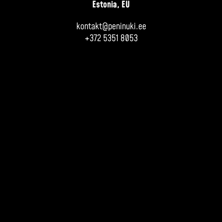
Estonia, EU
kontakt@peninuki.ee
+372 5351 8053