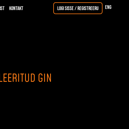
ENG
ist
Kontakt
Logi sisse / registreeru
LEERITUD GIN