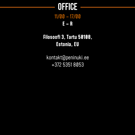
Office
11/00 – 17/00
E – R
Filosoofi 3, Tartu 50108,
Estonia, EU
kontakt@peninuki.ee
+372 5351 8053