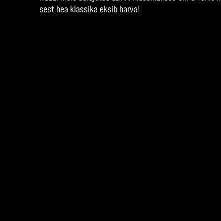
sest hea klassika eksib harva!