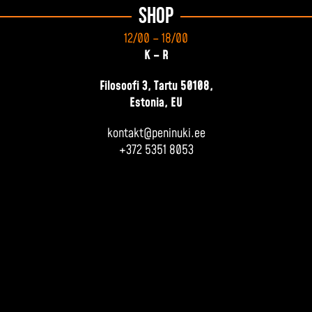
Shop
12/00 – 18/00
K – R
Filosoofi 3, Tartu 50108,
Estonia, EU
kontakt@peninuki.ee
+372 5351 8053