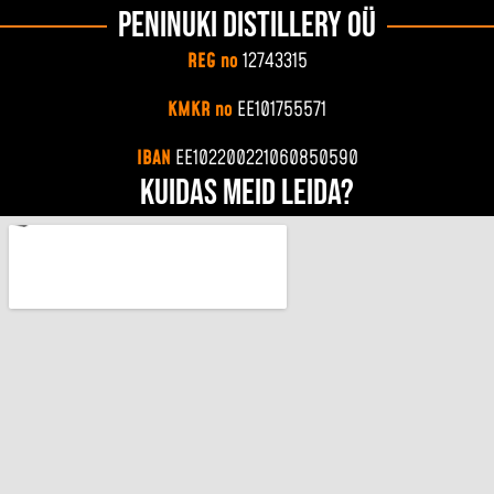
Peninuki Distillery OÜ
REG no
12743315
KMKR no
EE101755571
IBAN
EE102200221060850590
Kuidas meid leida?